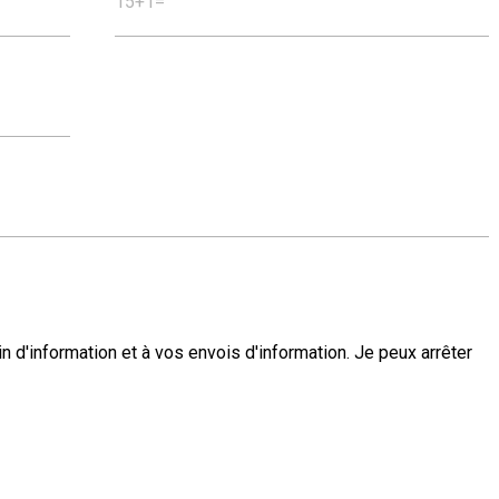
15+1=
in d'information et à vos envois d'information. Je peux arrêter