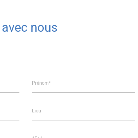
 avec nous
!
Prénom*
oyé avec succès.
Lieu