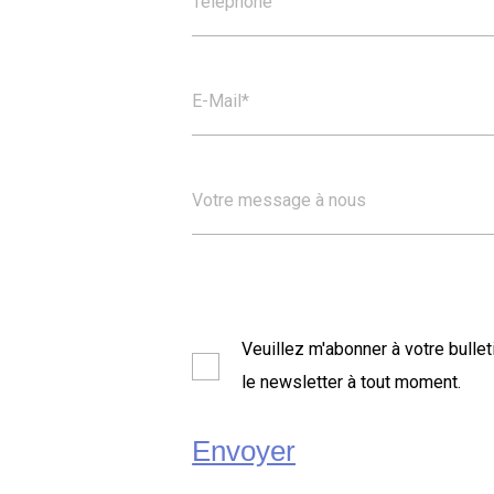
Telephone
E-Mail*
Votre message à nous
Veuillez m'abonner à votre bullet
le newsletter à tout moment.