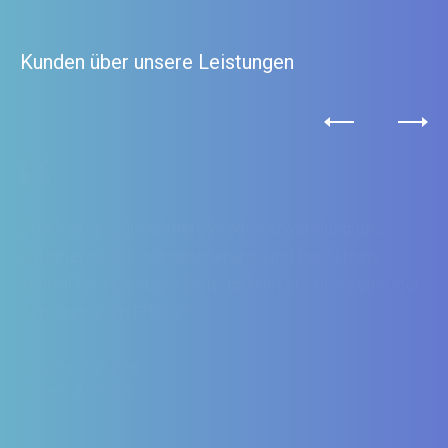
Kunden über unsere Leistungen
Giovanni Annunzio,
System Architect, Bernina International AG