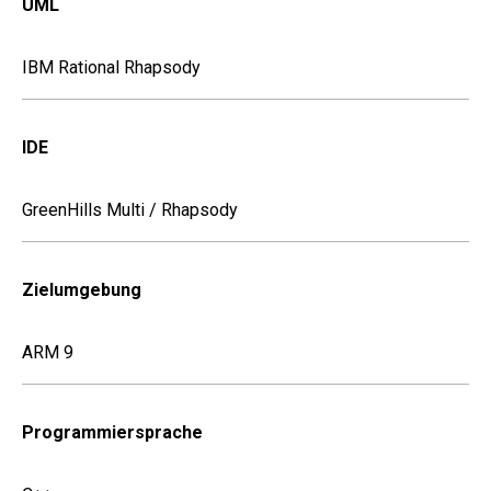
UML
IBM Rational Rhapsody
IDE
GreenHills Multi / Rhapsody
Zielumgebung
ARM 9
Programmiersprache