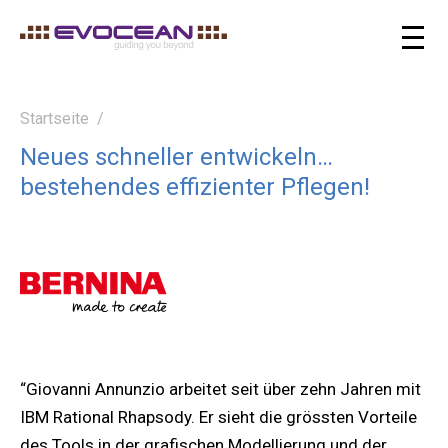
Startseite
Neues schneller entwickeln…
bestehendes effizienter Pflegen!
“Giovanni Annunzio arbeitet seit über zehn Jahren mit
IBM Rational Rhapsody. Er sieht die grössten Vorteile
des Tools in der grafischen Modellierung und der