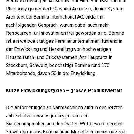
Herausforderungen hat Bernina mit Hilfe von IBM Rational
Rhapsody gemeistert. Giovanni Annunzio, Junior System
Architect bei Bernina International AG, erklärt im
nachfolgenden Gespräch, warum dabei auch mehr
Ressourcen für Innovationen frei geworden sind. Bernina
ist ein weltweit tätiges Familienunternehmen, führend in
der Entwicklung und Herstellung von hochwertigen
Haushaltsnäh- und Sticksystemen. Am Hauptsitz in
Steckborn, Schweiz, beschäftigt Bernina rund 270
Mitarbeitende, davon 50 in der Entwicklung.
Kurze Entwicklungszyklen – grosse Produktvielfalt
Die Anforderungen an Nähmaschinen sind in den letzten
Jahrzehnten massiv gestiegen. Um den
Kundenansprüchen und dem harten Wettbewerb gerecht
zu werden, muss Bernina neue Modelle in immer kürzerer